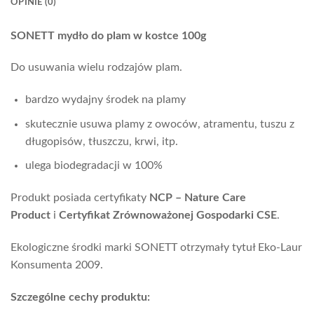
OPINIE (0)
SONETT mydło do plam w kostce 100g
Do usuwania wielu rodzajów plam.
bardzo wydajny środek na plamy
skutecznie usuwa plamy z owoców, atramentu, tuszu z
długopisów, tłuszczu, krwi, itp.
ulega biodegradacji w 100%
Produkt posiada certyfikaty
NCP – Nature Care
Product
i
Certyfikat Zrównoważonej Gospodarki CSE
.
Ekologiczne środki marki SONETT otrzymały tytuł Eko-Laur
Konsumenta 2009.
Szczególne cechy produktu: