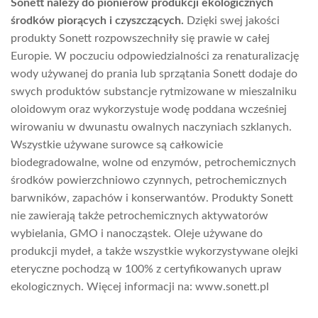
Sonett należy do pionierów produkcji ekologicznych
środków piorących i czyszczących.
Dzięki swej jakości
produkty Sonett rozpowszechniły się prawie w całej
Europie. W poczuciu odpowiedzialności za renaturalizację
wody używanej do prania lub sprzątania Sonett dodaje do
swych produktów substancje rytmizowane w mieszalniku
oloidowym oraz wykorzystuje wodę poddana wcześniej
wirowaniu w dwunastu owalnych naczyniach szklanych.
Wszystkie używane surowce są całkowicie
biodegradowalne, wolne od enzymów, petrochemicznych
środków powierzchniowo czynnych, petrochemicznych
barwników, zapachów i konserwantów. Produkty Sonett
nie zawierają także petrochemicznych aktywatorów
wybielania, GMO i nanocząstek. Oleje używane do
produkcji mydeł, a także wszystkie wykorzystywane olejki
eteryczne pochodzą w 100% z certyfikowanych upraw
ekologicznych. Więcej informacji na: www.sonett.pl